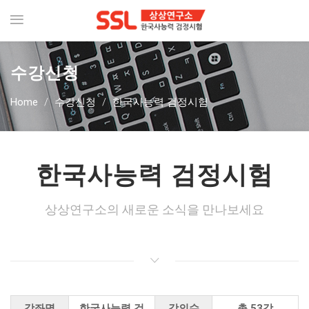
수강신청
Home
/
수강신청
/
한국사능력 검정시험
한국사능력 검정시험
상상연구소의 새로운 소식을 만나보세요
강좌명
한국사능력 검
강의수
총 53강